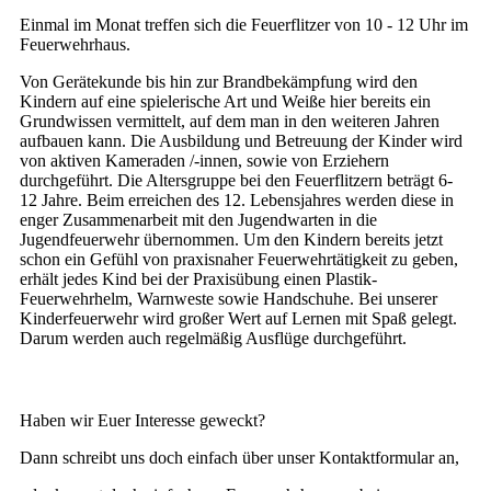
Einmal im Monat treffen sich die Feuerflitzer von 10 - 12 Uhr im
Feuerwehrhaus.
Von Gerätekunde bis hin zur Brandbekämpfung wird den
Kindern auf eine spielerische Art und Weiße hier bereits ein
Grundwissen vermittelt, auf dem man in den weiteren Jahren
aufbauen kann. Die Ausbildung und Betreuung der Kinder wird
von aktiven Kameraden /-innen, sowie von Erziehern
durchgeführt. Die Altersgruppe bei den Feuerflitzern beträgt 6-
12 Jahre. Beim erreichen des 12. Lebensjahres werden diese in
enger Zusammenarbeit mit den Jugendwarten in die
Jugendfeuerwehr übernommen. Um den Kindern bereits jetzt
schon ein Gefühl von praxisnaher Feuerwehrtätigkeit zu geben,
erhält jedes Kind bei der Praxisübung einen Plastik-
Feuerwehrhelm, Warnweste sowie Handschuhe. Bei unserer
Kinderfeuerwehr wird großer Wert auf Lernen mit Spaß gelegt.
Darum werden auch regelmäßig Ausflüge durchgeführt.
DSCF7598
Haben wir Euer Interesse geweckt?
Dann schreibt uns doch einfach über unser Kontaktformular an,