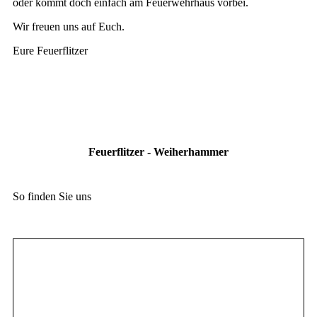
oder kommt doch einfach am Feuerwehrhaus vorbei.
Wir freuen uns auf Euch.
Eure Feuerflitzer
ffw auto
Feuerflitzer - Weiherhammer
So finden Sie uns