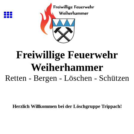
Freiwillige Feuerwehr
Weiherhammer
Retten - Bergen - Löschen - Schützen
Herzlich Willkommen bei der Löschgruppe Trippach!