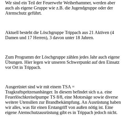
Wir sind ein Teil der Feuerwehr Weiherhammer, werden aber
auch als eigene Gruppe wie z.B. die Jugendgruppe oder der
Atemschutz geführt.
Aktuell besteht die Löschgruppe Trippach aus 21 Aktiven (4
Damen und 17 Herren), 3 davon unter 18 Jahren.
Zum Programm der Löschgruppe zählen jedes Jahr auch eigene
Übungen. Hier legen wir unseren Schwerpunkt auf den Einsatz
vor Ort in Trippach.
Ausgerüstet sind wir mit einem TSA =
Tragkraftspritzenanhänger. In diesem befindet sich u.a. eine
Feuerlöschkreiselpumpe TS 8/8, eine Motorsäge sowie diverse
weitere Utensilien zur Brandbekämpfung. An Ausrüstung haben
wir alles, was für einen Erstangriff von außen nötig ist. Eine
eigene Atemschutzausrüstung gibt es in Trippach jedoch nicht.