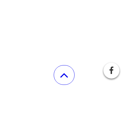
COPYRIGHT FEUERWEHR WEIHERHAMMER