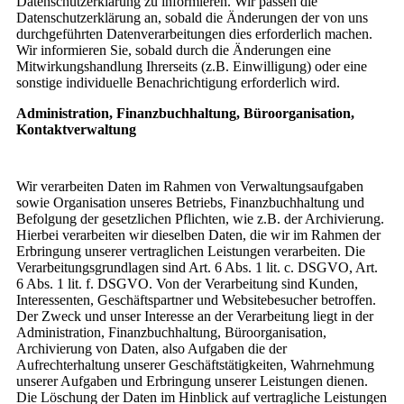
Datenschutzerklärung zu informieren. Wir passen die
Datenschutzerklärung an, sobald die Änderungen der von uns
durchgeführten Datenverarbeitungen dies erforderlich machen.
Wir informieren Sie, sobald durch die Änderungen eine
Mitwirkungshandlung Ihrerseits (z.B. Einwilligung) oder eine
sonstige individuelle Benachrichtigung erforderlich wird.
Administration, Finanzbuchhaltung, Büroorganisation,
Kontaktverwaltung
Wir verarbeiten Daten im Rahmen von Verwaltungsaufgaben
sowie Organisation unseres Betriebs, Finanzbuchhaltung und
Befolgung der gesetzlichen Pflichten, wie z.B. der Archivierung.
Hierbei verarbeiten wir dieselben Daten, die wir im Rahmen der
Erbringung unserer vertraglichen Leistungen verarbeiten. Die
Verarbeitungsgrundlagen sind Art. 6 Abs. 1 lit. c. DSGVO, Art.
6 Abs. 1 lit. f. DSGVO. Von der Verarbeitung sind Kunden,
Interessenten, Geschäftspartner und Websitebesucher betroffen.
Der Zweck und unser Interesse an der Verarbeitung liegt in der
Administration, Finanzbuchhaltung, Büroorganisation,
Archivierung von Daten, also Aufgaben die der
Aufrechterhaltung unserer Geschäftstätigkeiten, Wahrnehmung
unserer Aufgaben und Erbringung unserer Leistungen dienen.
Die Löschung der Daten im Hinblick auf vertragliche Leistungen