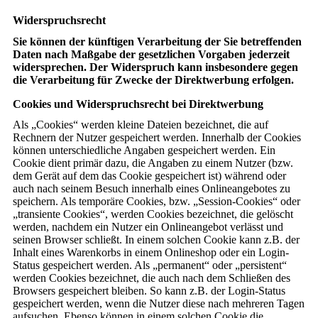
Widerspruchsrecht
Sie können der künftigen Verarbeitung der Sie betreffenden
Daten nach Maßgabe der gesetzlichen Vorgaben jederzeit
widersprechen. Der Widerspruch kann insbesondere gegen
die Verarbeitung für Zwecke der Direktwerbung erfolgen.
Cookies und Widerspruchsrecht bei Direktwerbung
Als „Cookies“ werden kleine Dateien bezeichnet, die auf
Rechnern der Nutzer gespeichert werden. Innerhalb der Cookies
können unterschiedliche Angaben gespeichert werden. Ein
Cookie dient primär dazu, die Angaben zu einem Nutzer (bzw.
dem Gerät auf dem das Cookie gespeichert ist) während oder
auch nach seinem Besuch innerhalb eines Onlineangebotes zu
speichern. Als temporäre Cookies, bzw. „Session-Cookies“ oder
„transiente Cookies“, werden Cookies bezeichnet, die gelöscht
werden, nachdem ein Nutzer ein Onlineangebot verlässt und
seinen Browser schließt. In einem solchen Cookie kann z.B. der
Inhalt eines Warenkorbs in einem Onlineshop oder ein Login-
Status gespeichert werden. Als „permanent“ oder „persistent“
werden Cookies bezeichnet, die auch nach dem Schließen des
Browsers gespeichert bleiben. So kann z.B. der Login-Status
gespeichert werden, wenn die Nutzer diese nach mehreren Tagen
aufsuchen. Ebenso können in einem solchen Cookie die