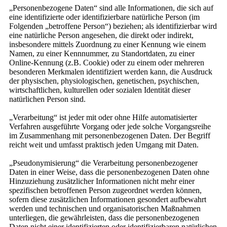
„Personenbezogene Daten“ sind alle Informationen, die sich auf
eine identifizierte oder identifizierbare natürliche Person (im
Folgenden „betroffene Person“) beziehen; als identifizierbar wird
eine natürliche Person angesehen, die direkt oder indirekt,
insbesondere mittels Zuordnung zu einer Kennung wie einem
Namen, zu einer Kennnummer, zu Standortdaten, zu einer
Online-Kennung (z.B. Cookie) oder zu einem oder mehreren
besonderen Merkmalen identifiziert werden kann, die Ausdruck
der physischen, physiologischen, genetischen, psychischen,
wirtschaftlichen, kulturellen oder sozialen Identität dieser
natürlichen Person sind.
„Verarbeitung“ ist jeder mit oder ohne Hilfe automatisierter
Verfahren ausgeführte Vorgang oder jede solche Vorgangsreihe
im Zusammenhang mit personenbezogenen Daten. Der Begriff
reicht weit und umfasst praktisch jeden Umgang mit Daten.
„Pseudonymisierung“ die Verarbeitung personenbezogener
Daten in einer Weise, dass die personenbezogenen Daten ohne
Hinzuziehung zusätzlicher Informationen nicht mehr einer
spezifischen betroffenen Person zugeordnet werden können,
sofern diese zusätzlichen Informationen gesondert aufbewahrt
werden und technischen und organisatorischen Maßnahmen
unterliegen, die gewährleisten, dass die personenbezogenen
Daten nicht einer identifizierten oder identifizierbaren natürlichen