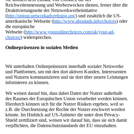
Reichweitenmessung und Werbezwecken dienen, ferner über die
Deaktivierungsseite der Netzwerkwerbeinitiative
(
http://optout.networkadvertising.org/
) und zusätzlich die US-
amerikanische Webseite (
http://www.aboutads.info/choices
) oder
die europäische
Webseite (
http://www.youronlinechoices.com/uk/your-ad-
choices/
) widersprechen.
Onlinepräsenzen in sozialen Medien
Wir unterhalten Onlinepräsenzen innerhalb sozialer Netzwerke
und Plattformen, um mit den dort aktiven Kunden, Interessenten
und Nutzern kommunizieren und sie dort über unsere Leistungen
informieren zu können.
Wir weisen darauf hin, dass dabei Daten der Nutzer außerhalb
des Raumes der Europäischen Union verarbeitet werden können.
Hierdurch können sich für die Nutzer Risiken ergeben, weil so
z.B. die Durchsetzung der Rechte der Nutzer erschwert werden
könnte. Im Hinblick auf US-Anbieter die unter dem Privacy-
Shield zertifiziert sind, weisen wir darauf hin, dass sie sich damit
verpflichten, die Datenschutzstandards der EU einzuhalten.