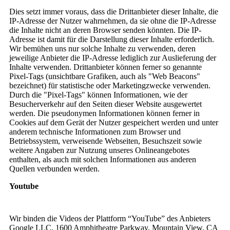
Dies setzt immer voraus, dass die Drittanbieter dieser Inhalte, die
IP-Adresse der Nutzer wahrnehmen, da sie ohne die IP-Adresse
die Inhalte nicht an deren Browser senden könnten. Die IP-
Adresse ist damit für die Darstellung dieser Inhalte erforderlich.
Wir bemühen uns nur solche Inhalte zu verwenden, deren
jeweilige Anbieter die IP-Adresse lediglich zur Auslieferung der
Inhalte verwenden. Drittanbieter können ferner so genannte
Pixel-Tags (unsichtbare Grafiken, auch als "Web Beacons"
bezeichnet) für statistische oder Marketingzwecke verwenden.
Durch die "Pixel-Tags" können Informationen, wie der
Besucherverkehr auf den Seiten dieser Website ausgewertet
werden. Die pseudonymen Informationen können ferner in
Cookies auf dem Gerät der Nutzer gespeichert werden und unter
anderem technische Informationen zum Browser und
Betriebssystem, verweisende Webseiten, Besuchszeit sowie
weitere Angaben zur Nutzung unseres Onlineangebotes
enthalten, als auch mit solchen Informationen aus anderen
Quellen verbunden werden.
Youtube
Wir binden die Videos der Plattform “YouTube” des Anbieters
Google LLC, 1600 Amphitheatre Parkway, Mountain View, CA