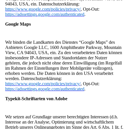
94043, USA, ein. Datenschutzerklärung:
https://www.google.com/policies/privacy/
, Opt-Out:
https://adssettings.google.com/authenticated
.
Google Maps
Wir binden die Landkarten des Dienstes “Google Maps” des
Anbieters Google LLC, 1600 Amphitheatre Parkway, Mountain
View, CA 94043, USA, ein. Zu den verarbeiteten Daten können
insbesondere IP-Adressen und Standortdaten der Nutzer
gehören, die jedoch nicht ohne deren Einwilligung (im Regelfall
im Rahmen der Einstellungen ihrer Mobilgeräte vollzogen),
erhoben werden. Die Daten können in den USA verarbeitet
werden. Datenschutzerklärung:
https://www.google.com/policies/privacy/
, Opt-Out:
https://adssettings.google.com/authenticated
.
Typekit-Schriftarten von Adobe
Wir setzen auf Grundlage unserer berechtigten Interessen (d.h.
Interesse an der Analyse, Optimierung und wirtschaftlichem
Betrieb unseres Onlineangebotes im Sinne des Art. 6 Abs. 1 lit. f.