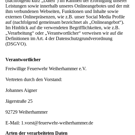
(nachfolgend kurz „Daten“) im Rahmen der Erbringung unserer
Leistungen sowie innerhalb unseres Onlineangebotes und der mit
ihm verbundenen Webseiten, Funktionen und Inhalte sowie
externen Onlinepräsenzen, wie z.B. unser Social Media Profile
auf (nachfolgend gemeinsam bezeichnet als „Onlineangebot“).
Im Hinblick auf die verwendeten Begrifflichkeiten, wie z.B.
„Verarbeitung“ oder „Verantwortlicher“ verweisen wir auf die
Definitionen im Art. 4 der Datenschutzgrundverordnung
(DSGVO).
Verantwortlicher
Freiwillige Feuerwehr Weiherhammer e.V.
Vertreten durch den Vorstand:
Johannes Aigner
Jägerstraße 25
92729 Weiherhammer
E-Mail: 1.vorst@feuerwehr-weiherhammer.de
Arten der verarbeiteten Daten