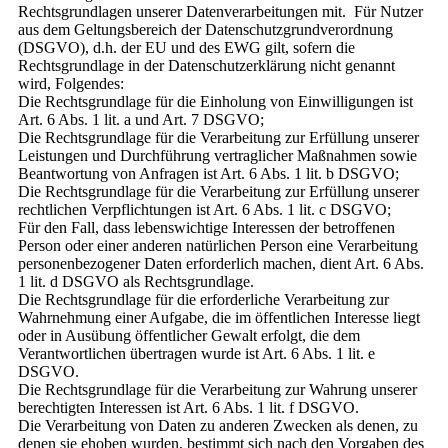
Rechtsgrundlagen unserer Datenverarbeitungen mit. Für Nutzer
aus dem Geltungsbereich der Datenschutzgrundverordnung
(DSGVO), d.h. der EU und des EWG gilt, sofern die
Rechtsgrundlage in der Datenschutzerklärung nicht genannt
wird, Folgendes:
Die Rechtsgrundlage für die Einholung von Einwilligungen ist
Art. 6 Abs. 1 lit. a und Art. 7 DSGVO;
Die Rechtsgrundlage für die Verarbeitung zur Erfüllung unserer
Leistungen und Durchführung vertraglicher Maßnahmen sowie
Beantwortung von Anfragen ist Art. 6 Abs. 1 lit. b DSGVO;
Die Rechtsgrundlage für die Verarbeitung zur Erfüllung unserer
rechtlichen Verpflichtungen ist Art. 6 Abs. 1 lit. c DSGVO;
Für den Fall, dass lebenswichtige Interessen der betroffenen
Person oder einer anderen natürlichen Person eine Verarbeitung
personenbezogener Daten erforderlich machen, dient Art. 6 Abs.
1 lit. d DSGVO als Rechtsgrundlage.
Die Rechtsgrundlage für die erforderliche Verarbeitung zur
Wahrnehmung einer Aufgabe, die im öffentlichen Interesse liegt
oder in Ausübung öffentlicher Gewalt erfolgt, die dem
Verantwortlichen übertragen wurde ist Art. 6 Abs. 1 lit. e
DSGVO.
Die Rechtsgrundlage für die Verarbeitung zur Wahrung unserer
berechtigten Interessen ist Art. 6 Abs. 1 lit. f DSGVO.
Die Verarbeitung von Daten zu anderen Zwecken als denen, zu
denen sie ehoben wurden, bestimmt sich nach den Vorgaben des