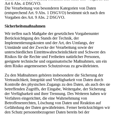
Art 6 Abs. 4 DSGVO.
Die Verarbeitung von besonderen Kategorien von Daten
(entsprechend Art. 9 Abs. 1 DSGVO) bestimmt sich nach den
Vorgaben des Art. 9 Abs. 2 DSGVO.
Sicherheitsmaßnahmen
Wir treffen nach Maßgabe der gesetzlichen Vorgabenunter
Berücksichtigung des Stands der Technik, der
Implementierungskosten und der Art, des Umfangs, der
Umstände und der Zwecke der Verarbeitung sowie der
unterschiedlichen Eintrittswahrscheinlichkeit und Schwere des
Risikos für die Rechte und Freiheiten natürlicher Personen,
geeignete technische und organisatorische Maßnahmen, um ein
dem Risiko angemessenes Schutzniveau zu gewährleisten.
Zu den Maßnahmen gehören insbesondere die Sicherung der
Vertraulichkeit, Integrität und Verfügbarkeit von Daten durch
Kontrolle des physischen Zugangs zu den Daten, als auch des sie
betreffenden Zugriffs, der Eingabe, Weitergabe, der Sicherung
der Verfügbarkeit und ihrer Trennung. Des Weiteren haben wir
Verfahren eingerichtet, die eine Wahrnehmung von
Betroffenenrechten, Löschung von Daten und Reaktion auf
Gefährdung der Daten gewährleisten. Ferner berücksichtigen wir
den Schutz personenbezogener Daten bereits bei der