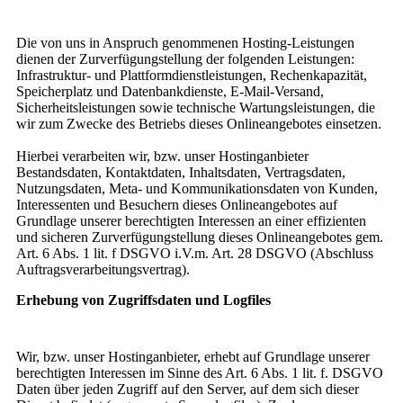
Die von uns in Anspruch genommenen Hosting-Leistungen
dienen der Zurverfügungstellung der folgenden Leistungen:
Infrastruktur- und Plattformdienstleistungen, Rechenkapazität,
Speicherplatz und Datenbankdienste, E-Mail-Versand,
Sicherheitsleistungen sowie technische Wartungsleistungen, die
wir zum Zwecke des Betriebs dieses Onlineangebotes einsetzen.
Hierbei verarbeiten wir, bzw. unser Hostinganbieter
Bestandsdaten, Kontaktdaten, Inhaltsdaten, Vertragsdaten,
Nutzungsdaten, Meta- und Kommunikationsdaten von Kunden,
Interessenten und Besuchern dieses Onlineangebotes auf
Grundlage unserer berechtigten Interessen an einer effizienten
und sicheren Zurverfügungstellung dieses Onlineangebotes gem.
Art. 6 Abs. 1 lit. f DSGVO i.V.m. Art. 28 DSGVO (Abschluss
Auftragsverarbeitungsvertrag).
Erhebung von Zugriffsdaten und Logfiles
Wir, bzw. unser Hostinganbieter, erhebt auf Grundlage unserer
berechtigten Interessen im Sinne des Art. 6 Abs. 1 lit. f. DSGVO
Daten über jeden Zugriff auf den Server, auf dem sich dieser