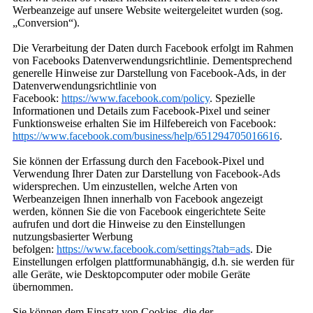
Werbeanzeige auf unsere Website weitergeleitet wurden (sog.
„Conversion“).
Die Verarbeitung der Daten durch Facebook erfolgt im Rahmen
von Facebooks Datenverwendungsrichtlinie. Dementsprechend
generelle Hinweise zur Darstellung von Facebook-Ads, in der
Datenverwendungsrichtlinie von
Facebook:
https://www.facebook.com/policy
. Spezielle
Informationen und Details zum Facebook-Pixel und seiner
Funktionsweise erhalten Sie im Hilfebereich von Facebook:
https://www.facebook.com/business/help/651294705016616
.
Sie können der Erfassung durch den Facebook-Pixel und
Verwendung Ihrer Daten zur Darstellung von Facebook-Ads
widersprechen. Um einzustellen, welche Arten von
Werbeanzeigen Ihnen innerhalb von Facebook angezeigt
werden, können Sie die von Facebook eingerichtete Seite
aufrufen und dort die Hinweise zu den Einstellungen
nutzungsbasierter Werbung
befolgen:
https://www.facebook.com/settings?tab=ads
. Die
Einstellungen erfolgen plattformunabhängig, d.h. sie werden für
alle Geräte, wie Desktopcomputer oder mobile Geräte
übernommen.
Sie können dem Einsatz von Cookies, die der