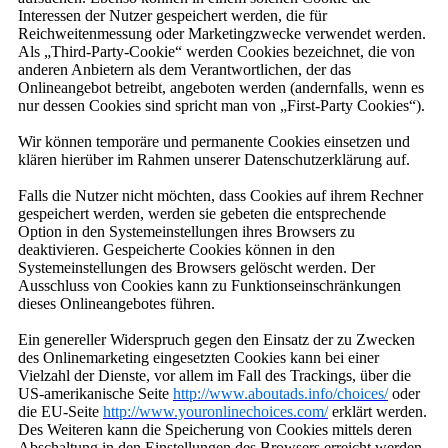
Interessen der Nutzer gespeichert werden, die für
Reichweitenmessung oder Marketingzwecke verwendet werden.
Als „Third-Party-Cookie“ werden Cookies bezeichnet, die von
anderen Anbietern als dem Verantwortlichen, der das
Onlineangebot betreibt, angeboten werden (andernfalls, wenn es
nur dessen Cookies sind spricht man von „First-Party Cookies“).
Wir können temporäre und permanente Cookies einsetzen und
klären hierüber im Rahmen unserer Datenschutzerklärung auf.
Falls die Nutzer nicht möchten, dass Cookies auf ihrem Rechner
gespeichert werden, werden sie gebeten die entsprechende
Option in den Systemeinstellungen ihres Browsers zu
deaktivieren. Gespeicherte Cookies können in den
Systemeinstellungen des Browsers gelöscht werden. Der
Ausschluss von Cookies kann zu Funktionseinschränkungen
dieses Onlineangebotes führen.
Ein genereller Widerspruch gegen den Einsatz der zu Zwecken
des Onlinemarketing eingesetzten Cookies kann bei einer
Vielzahl der Dienste, vor allem im Fall des Trackings, über die
US-amerikanische Seite
http://www.aboutads.info/choices/
oder
die EU-Seite
http://www.youronlinechoices.com/
erklärt werden.
Des Weiteren kann die Speicherung von Cookies mittels deren
Abschaltung in den Einstellungen des Browsers erreicht werden.