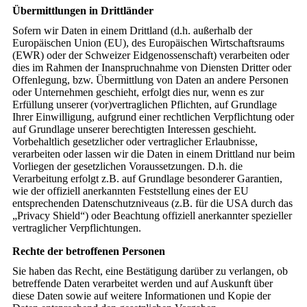
Übermittlungen in Drittländer
Sofern wir Daten in einem Drittland (d.h. außerhalb der
Europäischen Union (EU), des Europäischen Wirtschaftsraums
(EWR) oder der Schweizer Eidgenossenschaft) verarbeiten oder
dies im Rahmen der Inanspruchnahme von Diensten Dritter oder
Offenlegung, bzw. Übermittlung von Daten an andere Personen
oder Unternehmen geschieht, erfolgt dies nur, wenn es zur
Erfüllung unserer (vor)vertraglichen Pflichten, auf Grundlage
Ihrer Einwilligung, aufgrund einer rechtlichen Verpflichtung oder
auf Grundlage unserer berechtigten Interessen geschieht.
Vorbehaltlich gesetzlicher oder vertraglicher Erlaubnisse,
verarbeiten oder lassen wir die Daten in einem Drittland nur beim
Vorliegen der gesetzlichen Voraussetzungen. D.h. die
Verarbeitung erfolgt z.B. auf Grundlage besonderer Garantien,
wie der offiziell anerkannten Feststellung eines der EU
entsprechenden Datenschutzniveaus (z.B. für die USA durch das
„Privacy Shield“) oder Beachtung offiziell anerkannter spezieller
vertraglicher Verpflichtungen.
Rechte der betroffenen Personen
Sie haben das Recht, eine Bestätigung darüber zu verlangen, ob
betreffende Daten verarbeitet werden und auf Auskunft über
diese Daten sowie auf weitere Informationen und Kopie der