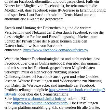
direkt an Facebook übermittelt und dort gespeichert. Falls ein
Nutzer kein Mitglied von Facebook ist, besteht trotzdem die
Möglichkeit, dass Facebook seine IP-Adresse in Erfahrung bringt
und speichert. Laut Facebook wird in Deutschland nur eine
anonymisierte IP-Adresse gespeichert.
Zweck und Umfang der Datenerhebung und die weitere
Verarbeitung und Nutzung der Daten durch Facebook sowie die
diesbezüglichen Rechte und Einstellungsmöglichkeiten zum
Schutz der Privatsphäre der Nutzer, können diese den
Datenschutzhinweisen von Facebook
entnehmen:
https://www.facebook.com/about/privacy/
.
Wenn ein Nutzer Facebookmitglied ist und nicht möchte, dass
Facebook über dieses Onlineangebot Daten über ihn sammelt
und mit seinen bei Facebook gespeicherten Mitgliedsdaten
verknüpft, muss er sich vor der Nutzung unseres
Onlineangebotes bei Facebook ausloggen und seine Cookies
löschen. Weitere Einstellungen und Widersprüche zur Nutzung
von Daten für Werbezwecke, sind innerhalb der Facebook-
Profileinstellungen möglich:
https://www.facebook.com/settings?
tab=ads
oder über die US-amerikanische
Seite
http://www.aboutads.info/choices/
oder die EU-
Seite
http://www.youronlinechoices.com/
. Die Einstellungen
erfolgen plattformunabhängig, d.h. sie werden für alle Geräte,