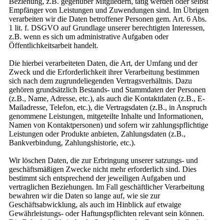
Beziehung, z.B. gegenüber Mitgliedern, tätig werden oder selbst
Empfänger von Leistungen und Zuwendungen sind. Im Übrigen
verarbeiten wir die Daten betroffener Personen gem. Art. 6 Abs.
1 lit. f. DSGVO auf Grundlage unserer berechtigten Interessen,
z.B. wenn es sich um administrative Aufgaben oder
Öffentlichkeitsarbeit handelt.
Die hierbei verarbeiteten Daten, die Art, der Umfang und der
Zweck und die Erforderlichkeit ihrer Verarbeitung bestimmen
sich nach dem zugrundeliegenden Vertragsverhältnis. Dazu
gehören grundsätzlich Bestands- und Stammdaten der Personen
(z.B., Name, Adresse, etc.), als auch die Kontaktdaten (z.B., E-
Mailadresse, Telefon, etc.), die Vertragsdaten (z.B., in Anspruch
genommene Leistungen, mitgeteilte Inhalte und Informationen,
Namen von Kontaktpersonen) und sofern wir zahlungspflichtige
Leistungen oder Produkte anbieten, Zahlungsdaten (z.B.,
Bankverbindung, Zahlungshistorie, etc.).
Wir löschen Daten, die zur Erbringung unserer satzungs- und
geschäftsmäßigen Zwecke nicht mehr erforderlich sind. Dies
bestimmt sich entsprechend der jeweiligen Aufgaben und
vertraglichen Beziehungen. Im Fall geschäftlicher Verarbeitung
bewahren wir die Daten so lange auf, wie sie zur
Geschäftsabwicklung, als auch im Hinblick auf etwaige
Gewährleistungs- oder Haftungspflichten relevant sein können.