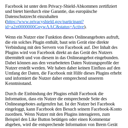
Facebook ist unter dem Privacy-Shield-Abkommen zertifiziert
und bietet hierdurch eine Garantie, das europäische
Datenschutzrecht einzuhalten
(
https://www.privacyshield.gov/participant?
id=a2zt0000000GnywAAC&status=Active
).
Wenn ein Nutzer eine Funktion dieses Onlineangebotes aufruft,
die ein solches Plugin enthält, baut sein Gerät eine direkte
Verbindung mit den Servern von Facebook auf. Der Inhalt des
Plugins wird von Facebook direkt an das Gerät des Nutzers
übermittelt und von diesem in das Onlineangebot eingebunden.
Dabei können aus den verarbeiteten Daten Nutzungsprofile der
Nutzer erstellt werden. Wir haben daher keinen Einfluss auf den
Umfang der Daten, die Facebook mit Hilfe dieses Plugins erhebt
und informiert die Nutzer daher entsprechend unserem
Kenntnisstand.
Durch die Einbindung der Plugins erhält Facebook die
Information, dass ein Nutzer die entsprechende Seite des
Onlineangebotes aufgerufen hat. Ist der Nutzer bei Facebook
eingeloggt, kann Facebook den Besuch seinem Facebook-Konto
zuordnen. Wenn Nutzer mit den Plugins interagieren, zum
Beispiel den Like Button betätigen oder einen Kommentar
abgeben, wird die entsprechende Information von Ihrem Gerät