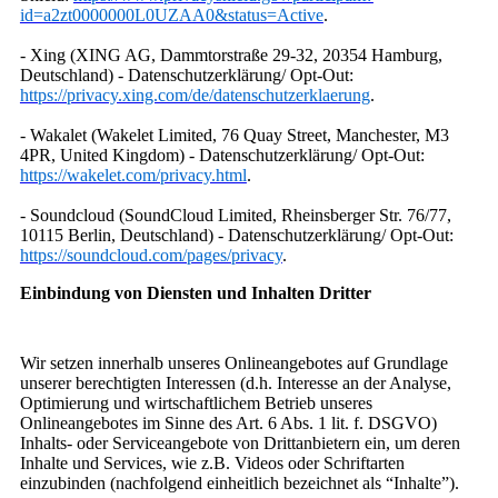
id=a2zt0000000L0UZAA0&status=Active
.
- Xing (XING AG, Dammtorstraße 29-32, 20354 Hamburg,
Deutschland) - Datenschutzerklärung/ Opt-Out:
https://privacy.xing.com/de/datenschutzerklaerung
.
- Wakalet (Wakelet Limited, 76 Quay Street, Manchester, M3
4PR, United Kingdom) - Datenschutzerklärung/ Opt-Out:
https://wakelet.com/privacy.html
.
- Soundcloud (SoundCloud Limited, Rheinsberger Str. 76/77,
10115 Berlin, Deutschland) - Datenschutzerklärung/ Opt-Out:
https://soundcloud.com/pages/privacy
.
Einbindung von Diensten und Inhalten Dritter
Wir setzen innerhalb unseres Onlineangebotes auf Grundlage
unserer berechtigten Interessen (d.h. Interesse an der Analyse,
Optimierung und wirtschaftlichem Betrieb unseres
Onlineangebotes im Sinne des Art. 6 Abs. 1 lit. f. DSGVO)
Inhalts- oder Serviceangebote von Drittanbietern ein, um deren
Inhalte und Services, wie z.B. Videos oder Schriftarten
einzubinden (nachfolgend einheitlich bezeichnet als “Inhalte”).