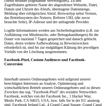
Dienst befindet (sogenannte Serverlogfiles). Zu den
Zugriffsdaten gehören Name der abgerufenen Webseite, Datei,
Datum und Uhrzeit des Abrufs, übertragene Datenmenge,
Meldung über erfolgreichen Abruf, Browsertyp nebst Version,
das Betriebssystem des Nutzers, Referrer URL (die zuvor
besuchte Seite), IP-Adresse und der anfragende Provider.
Logfile-Informationen werden aus Sicherheitsgründen (z.B. zur
Aufklärung von Missbrauchs- oder Betrugshandlungen) für die
Dauer von maximal 7 Tagen gespeichert und danach gelöscht.
Daten, deren weitere Aufbewahrung zu Beweiszwecken
erforderlich ist, sind bis zur endgültigen Klärung des jeweiligen
Vorfalls von der Löschung ausgenommen.
Facebook-Pixel, Custom Audiences und Facebook-
Conversion
Innerhalb unseres Onlineangebotes wird aufgrund unserer
berechtigten Interessen an Analyse, Optimierung und
wirtschaftlichem Betrieb unseres Onlineangebotes und zu diesen
Zwecken das sog. "Facebook-Pixel" des sozialen Netzwerkes
Facebook, welches von der Facebook Inc., 1 Hacker Way,
Menlo Park, CA 94025, USA, bzw. falls Sie in der EU ansässig
sind, Facebook Ireland Ltd., 4 Grand Canal Square, Grand Canal